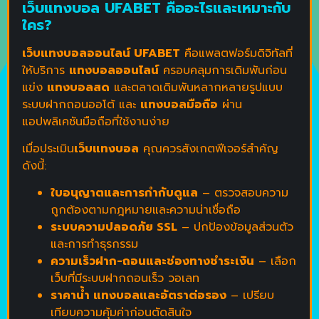
เว็บแทงบอล UFABET คืออะไรและเหมาะกับ
ใคร?
เว็บแทงบอลออนไลน์ UFABET
คือแพลตฟอร์มดิจิทัลที่
ให้บริการ
แทงบอลออนไลน์
ครอบคลุมการเดิมพันก่อน
แข่ง
แทงบอลสด
และตลาดเดิมพันหลากหลายรูปแบบ
ระบบฝากถอนออโต้ และ
แทงบอลมือถือ
ผ่าน
แอปพลิเคชันมือถือที่ใช้งานง่าย
เมื่อประเมิน
เว็บแทงบอล
คุณควรสังเกตฟีเจอร์สำคัญ
ดังนี้:
ใบอนุญาตและการกำกับดูแล
– ตรวจสอบความ
ถูกต้องตามกฎหมายและความน่าเชื่อถือ
ระบบความปลอดภัย SSL
– ปกป้องข้อมูลส่วนตัว
และการทำธุรกรรม
ความเร็วฝาก-ถอนและช่องทางชำระเงิน
– เลือก
เว็บที่มีระบบฝากถอนเร็ว วอเลท
ราคาน้ำ แทงบอลและอัตราต่อรอง
– เปรียบ
เทียบความคุ้มค่าก่อนตัดสินใจ