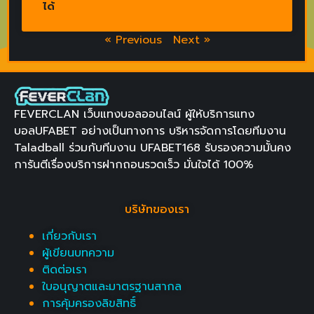
ได้
« Previous
Next »
FEVERCLAN เว็บแทงบอลออนไลน์ ผู้ให้บริการแทง
บอลUFABET อย่างเป็นทางการ บริหารจัดการโดยทีมงาน
Taladball ร่วมกับทีมงาน UFABET168 รับรองความมั้นคง
การันตีเรื่องบริการฝากถอนรวดเร็ว มั่นใจได้ 100%
บริษัทของเรา
เกี่ยวกับเรา
ผู้เขียนบทความ
ติดต่อเรา
ใบอนุญาตและมาตรฐานสากล
การคุ้มครองลิขสิทธิ์